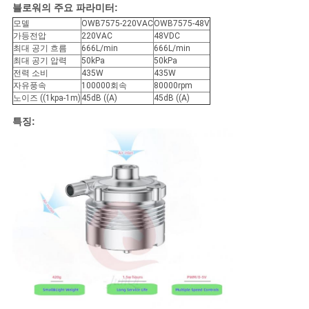
을
블로워의 주요 파라미터:
모델
OWB7575-220VAC
OWB7575-48V
요
가등전압
220VAC
48VDC
최대 공기 흐름
666L/min
666L/min
청
최대 공기 압력
50kPa
50kPa
전력 소비
435W
435W
하
자유풍속
100000회속
80000rpm
노이즈 ((1kpa-1m)
45dB ((A)
45dB ((A)
십
특징:
시
오
사
이
트
맵