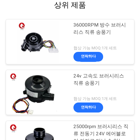
상위 제품
36000RPM 방수 브러시
리스 직류 송풍기
협상 가능 MOQ:1개 세트
연락하다
24v 고속도 브러시리스
직류 송풍기
협상 가능 MOQ:1개 세트
연락하다
25000rpm 브러시리스 직
류 전동기 24V 에어블로