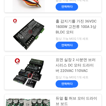
협상 가능 MOQ:1개 세트
연락하다
홀 감지기를 가진 36VDC
1800W 고전류 100A 3상
BLDC 모터
협상 가능 MOQ:1개 세트
연락하다
표면 실장 2 사분면 브러
시리스 DC 모터 드라이
버 220VAC 110VAC
협상 가능 MOQ:1개 세트
연락하다
듀얼 휠 허브 모터 드라이
브 보드