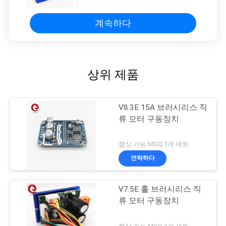
계속하다
상위 제품
V8.3E 15A 브러시리스 직
류 모터 구동장치
협상 가능 MOQ:1개 세트
연락하다
V7.5E 홀 브러시리스 직
류 모터 구동장치