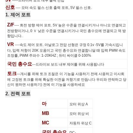
-----드라이버 보드 내부 출력 전압
신호
---- 모터 속도 펄스 신호 출력 포트, 5V 펄스 신호.
1. 제어 포트
Z/F
---- 회전 방향 제어 포트. 5V 높은 수준을 연결시키거나 아니오 연결되고
전방향이거나, 0 Ｖ 낮은 수준을 연결시키거나 국민 총수요에 연결되고 역 방
향입니다.
VR
----속도 제어 포트. 아날로그 전압 선형은 규정 0.1v -5V를 가속시킵니
다, 입력 저항이 20K 오옴이고 국민 총수요와 연결합니달 때 입력 PWM 속도
조정률, PWM 주파수 :1-20KHZ ; 듀티 싸이클 0-100%
국민 총수요
---드라이브 보드 내부 제어를 위해 사용됩니다
토크
---개시를 위해 토크 조절은 이 기능을 사용하기 전에 사용하고 이사회
에 고정된 토크를 위해 확실한 이전을 저항기로 만듭니다 우리와 연락하고 당
신이 원하면 사용하기) 전에 이 기능을 사용하세요
2. 전력 포트
마
모터 위상 A
MB
모터 위상 비
MC
자동차 위상 C
국민 총수요
DC-