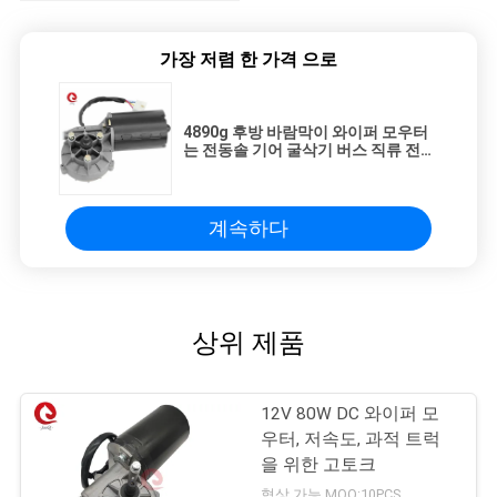
가장 저렴 한 가격 으로
4890g 후방 바람막이 와이퍼 모우터
는 전동솔 기어 굴삭기 버스 직류 전동
기를 에워쌌습니다
계속하다
상위 제품
12V 80W DC 와이퍼 모
우터, 저속도, 과적 트럭
을 위한 고토크
협상 가능 MOQ:10PCS