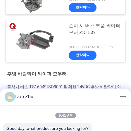
연락하다
준치 시 버스 부품 와이퍼
모터 ZD1532
USD11-USD15 MOQ:100 PC
연락하다
후방 바람막이 와이퍼 모우터
굴삭기 버스 TS16949 ISO9001을 위한 24VDC 후방 바람막이 와
이퍼 모우터
Ivan Zhu
고토크 70w 해양 방풍 유리 와이퍼 모터 저알피엠 12V 24VDC 기
어
9:41 AM
버스 굴삭기를 위한 12V 24VDC 후방 바람막이 와이퍼 모우터
Good day, what product are you looking for?