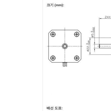
크기 (mm):
배선 도표: