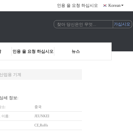
인용 을 요청 하십시오
Korean
락
인용 을 요청 하십시오
뉴스
모터 산업용 기계
상세 정보:
장소:
중국
 이름:
JEUNKEI
CE,RoHs