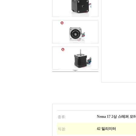
종류:
Nema 17 2상 스테퍼 모
직경:
42 밀리미터