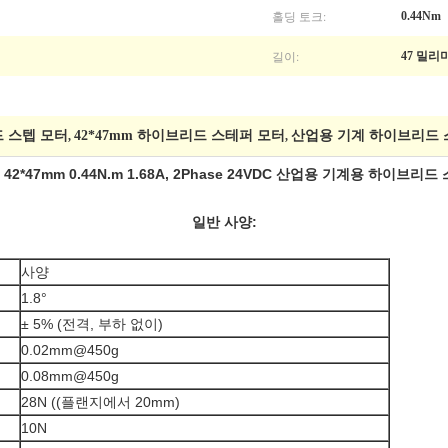
홀딩 토크:
0.44Nm
길이:
47 밀리
드 스텝 모터
42*47mm 하이브리드 스테퍼 모터
산업용 기계 하이브리드 
,
,
 42*47mm 0.44N.m 1.68A, 2Phase 24VDC 산업용 기계용 하이브리
일반 사양:
사양
1.8°
± 5% (전격, 부하 없이)
0.02mm@450g
0.08mm@450g
28N ((플랜지에서 20mm)
10N