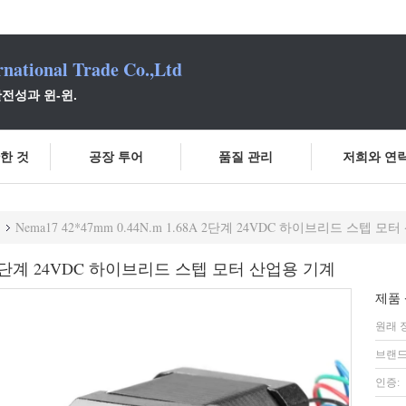
national Trade Co.,Ltd
전성과 윈-윈.
한 것
공장 투어
품질 관리
저희와 연
Nema17 42*47mm 0.44N.m 1.68A 2단계 24VDC 하이브리드 스텝 
.68A 2단계 24VDC 하이브리드 스텝 모터 산업용 기계
제품 
원래 
브랜드
인증: