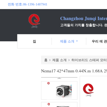
전화 번호:
86-1396-1407941
Changzhou Junqi Inter
고객들의 가치를 창출합니다. 완
집
제품 소개
우리 에 관
홈
제품 소개
하이브리드 스테퍼 모터
Nema17 42*47mm 0.44N.m 1