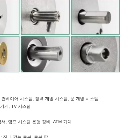
; 컨베이어 시스템; 장벽 개방 시스템; 문 개방 시스템.
기계; TV 시스템
믹서; 램프 시스템 은행 장비: ATM 기계
 잔디 깎는 로봇; 로봇 팔