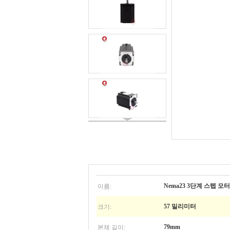
이름:
Nema23 3단계 스텝 모터
크기:
57 밀리미터
본체 길이:
79mm