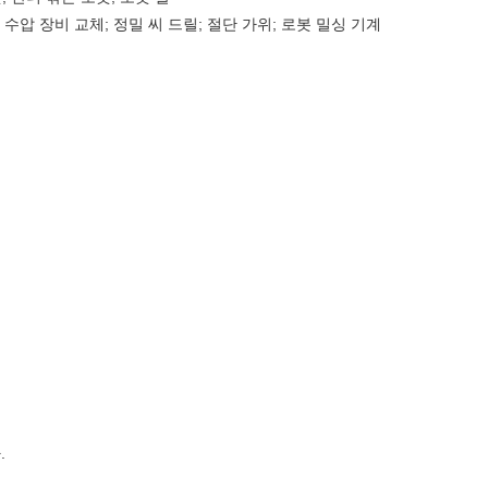
 수압 장비 교체; 정밀 씨 드릴; 절단 가위; 로봇 밀싱 기계
.