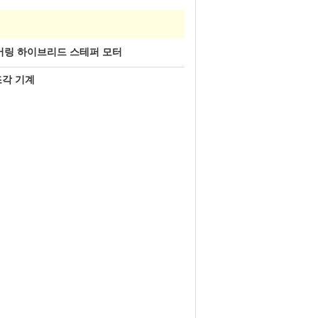
버링 하이브리드 스테퍼 모터
 조각 기계