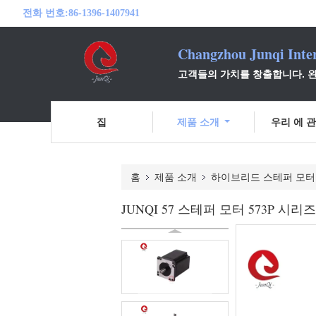
전화 번호:
86-1396-1407941
Changzhou Junqi Inter
고객들의 가치를 창출합니다. 완
집
제품 소개
우리 에 관
홈
제품 소개
하이브리드 스테퍼 모터
JUNQI 57 스테퍼 모터 573P 시리