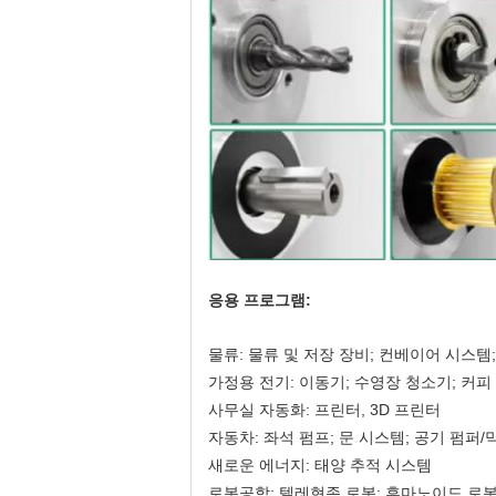
응용 프로그램:
물류: 물류 및 저장 장비; 컨베이어 시스템
가정용 전기: 이동기; 수영장 청소기; 커피 
사무실 자동화: 프린터, 3D 프린터
자동차: 좌석 펌프; 문 시스템; 공기 펌퍼/
새로운 에너지: 태양 추적 시스템
로봇공학: 텔레현존 로봇; 휴마노이드 로봇;